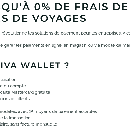
SQU’À 0% DE FRAIS D
S DE VOYAGES
 révolutionne les solutions de paiement pour les entreprises, y 
e gérer les paiements en ligne, en magasin ou via mobile de maniè
IVA WALLET ?
ilisation
ure du compte
carte Mastercard gratuite
pour vos clients
s modèles, avec 25 moyens de paiement acceptés
e la transaction
laire, sans facture mensuelle