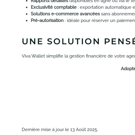
Rapports détaillés
disponibles en ligne ou via le t
Exclusivité comptable
: exportation automatique e
Solutions e-commerce avancées
sans abonnemen
Pré-autorisation
: idéale pour réserver un paiement
UNE SOLUTION PENS
Viva Wallet simplifie la gestion financière de votre ag
Adopte
Dernière mise à jour le
13 Août 2025
.