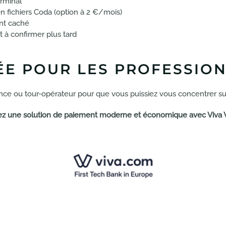
erminal
n fichiers Coda (option à 2 €/mois)
t caché
 à confirmer plus tard
ÉE POUR LES PROFESSIO
ence ou tour-opérateur pour que vous puissiez vous concentrer sur l
z une solution de paiement moderne et économique avec Viva W