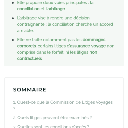
Elle propose deux voies principales : la
conciliation
et l’
arbitrage
.
L’arbitrage vise à rendre une décision
contraignante ; la conciliation cherche un accord
amiable.
Elle ne traite notamment pas les
dommages
corporels
, certains litiges d’
assurance voyage
non
comprise dans le forfait, ni les litiges
non
contractuels
.
SOMMAIRE
1. Qu’est-ce que la Commission de Litiges Voyages
?
2. Quels litiges peuvent être examinés ?
3. Quelles sont les conditions d’accès ?