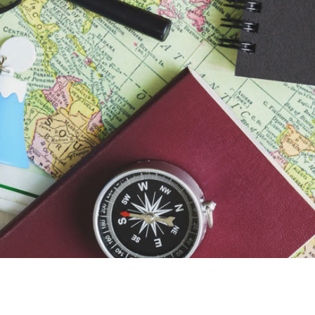
Waterloo Office Park, 3
Drève de Richelle, 16