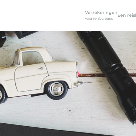
Verzekeringen
Een rei
voor reisbureaus